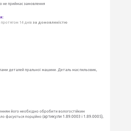
о не приймає замовлення
 протягом 14 днів
за домовленістю
пами деталей пральної машини. Деталь має пильовик,
ленням його необхідно обробити вологостійким
артикули 1.89.0003 і 1.89.0005)
ло фасується порційно (
,