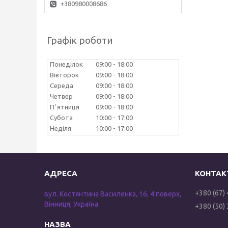
+380980008686
Графік роботи
Понеділок
09:00
18:00
Вівторок
09:00
18:00
Середа
09:00
18:00
Четвер
09:00
18:00
Пʼятниця
09:00
18:00
Субота
10:00
17:00
Неділя
10:00
17:00
+380 (67)
вул. Костянтина Василенка, 16, 4 поверх,
Вінниця, Україна
+380 (50)