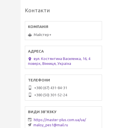
Контакти
Майстер+
вул. Костянтина Василенка, 16, 4
поверх, Вінниця, Україна
+380 (67) 431-84-31
+380 (50) 301-52-24
https://master-plus.com.ua/ua/
maloy_pes1@mail.ru