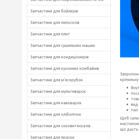
Запчастини для бойлерів
Запчастини для пилососів
Запчастини для плит
Запчастини для сушильних машин
Запчастини для кондиціонерів
Запчастини для кухонних комбайнів
Запропоно
кріпильну
Запчастини для м'ясорубок
Вну
Запчастини для мультиварок
пос
тов
Запчастини для кавоварок
вид
тип
Запчастини для хлібопічок
Щоб сальн
мастилом.
Запчастини для соковитискачів
що дасть
Запчастини для прасок