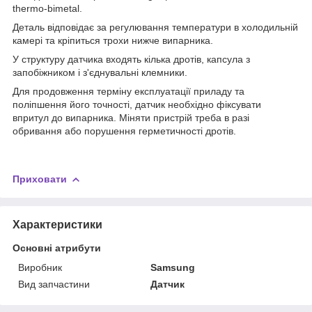
thermo-bimetal.
Деталь відповідає за регулювання температури в холодильній
камері та кріпиться трохи нижче випарника.
У структуру датчика входять кілька дротів, капсула з
запобіжником і з'єднувальні клемники.
Для продовження терміну експлуатації приладу та
поліпшення його точності, датчик необхідно фіксувати
впритул до випарника. Міняти пристрій треба в разі
обривання або порушення герметичності дротів.
Приховати
Характеристики
Основні атрибути
Виробник
Samsung
Вид запчастини
Датчик