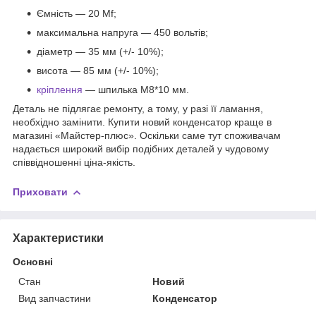
Ємність — 20 Mf;
максимальна напруга — 450 вольтів;
діаметр — 35 мм (+/- 10%);
висота — 85 мм (+/- 10%);
кріплення
— шпилька М8*10 мм.
Деталь не підлягає ремонту, а тому, у разі її ламання,
необхідно замінити. Купити новий конденсатор краще в
магазині «Майстер-плюс». Оскільки саме тут споживачам
надається широкий вибір подібних деталей у чудовому
співвідношенні ціна-якість.
Приховати
Характеристики
Основні
Стан
Новий
Вид запчастини
Конденсатор