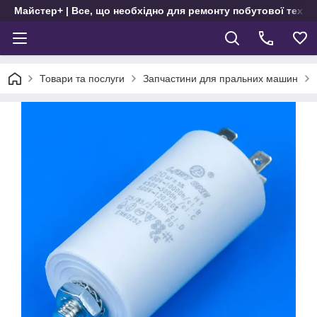
Майстер+ | Все, що необхідно для ремонту побутової техні
Товари та послуги
Запчастини для пральних машин