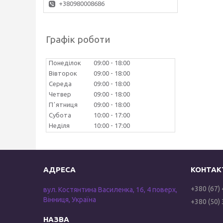
+380980008686
Графік роботи
Понеділок
09:00
18:00
Вівторок
09:00
18:00
Середа
09:00
18:00
Четвер
09:00
18:00
Пʼятниця
09:00
18:00
Субота
10:00
17:00
Неділя
10:00
17:00
+380 (67)
вул. Костянтина Василенка, 16, 4 поверх,
Вінниця, Україна
+380 (50)