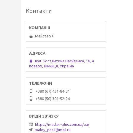
Контакти
Майстер+
вул. Костянтина Василенка, 16, 4
поверх, Вінниця, Україна
+380 (67) 431-84-31
+380 (50) 301-52-24
https://master-plus.com.ua/ua/
maloy_pes1@mail.ru