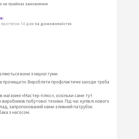
о не приймає замовлення
 протягом 14 днів
за домовленістю
вляються вони з міцної гуми.
та прочищати. Виробляти профілактичні заходи треба
в магазині «Мастер-плюс», оскільки саме тут
иробників побутової техніки. Під час купівлі нового
клад, запропонований нами зливний патрубок
бака з насосом.