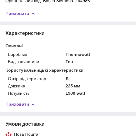
Оригінальний код:
Bosch Siemens:
264986.
Приховати
Характеристики
Основні
Виробник
Thermowatt
Вид запчастини
Тен
Користувальницькі характеристики
Отвір під термістор
Є
Довжина
225 мм
Потужність
1900 watt
Приховати
Умови доставки
Нова Пошта