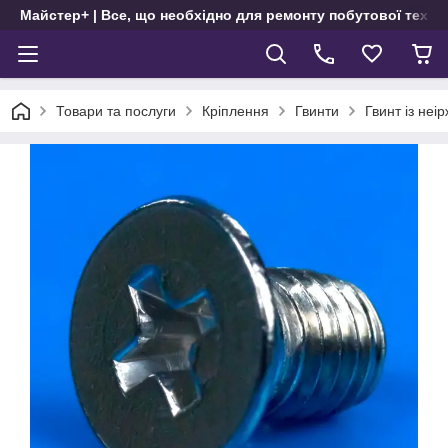
Майстер+ | Все, що необхідно для ремонту побутової техні
Товари та послуги
Кріплення
Гвинти
Гвинт із неі