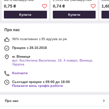
капелюшком DIN 7981
капелюшок) DIN 7981
DIN 
0,75
0,74
1,6
₴
₴
Купити
Купити
Про нас
96% позитивних з 95 відгуків за рік
Працює з 28.10.2016
м. Вінниця
вул. Костянтина Василенка, 16, 4 поверх, Вінниця,
Україна
Контакти
Сьогодні працює з 09:00 до 18:00
Показати весь графік роботи
Про нас