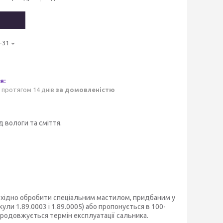
-31
 протягом 14 днів
за домовленістю
д вологи та сміття.
бхідно обробити спеціальним мастилом, придбаним у
ули 1.89.0003 і 1.89.0005) або пропонується в 100-
родовжується термін експлуатації сальника.