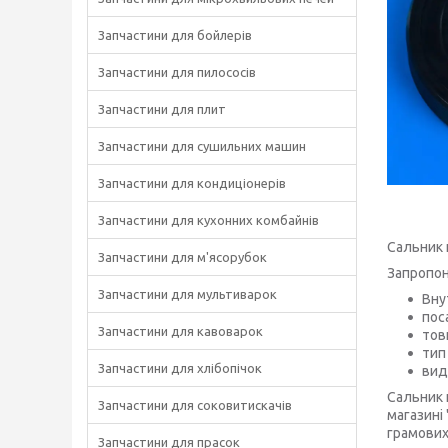
Запчастини для бойлерів
Запчастини для пилососів
Запчастини для плит
Запчастини для сушильних машин
Запчастини для кондиціонерів
Запчастини для кухонних комбайнів
Сальник 
Запчастини для м'ясорубок
Запропон
Запчастини для мультиварок
Вну
пос
Запчастини для кавоварок
тов
тип
Запчастини для хлібопічок
вид
Сальник 
Запчастини для соковитискачів
магазині
грамових
Запчастини для прасок