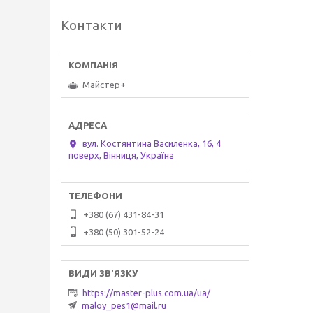
Контакти
Майстер+
вул. Костянтина Василенка, 16, 4
поверх, Вінниця, Україна
+380 (67) 431-84-31
+380 (50) 301-52-24
https://master-plus.com.ua/ua/
maloy_pes1@mail.ru