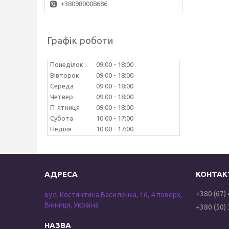
+380980008686
Графік роботи
Понеділок
09:00
18:00
Вівторок
09:00
18:00
Середа
09:00
18:00
Четвер
09:00
18:00
Пʼятниця
09:00
18:00
Субота
10:00
17:00
Неділя
10:00
17:00
+380 (67)
вул. Костянтина Василенка, 16, 4 поверх,
Вінниця, Україна
+380 (50)