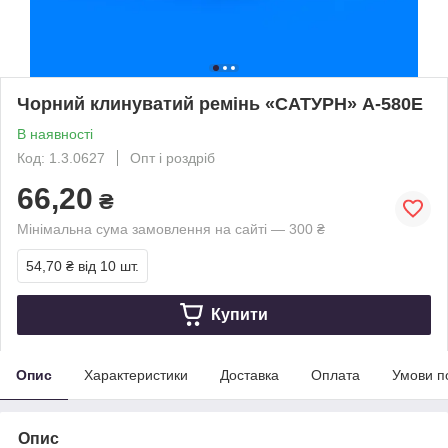
Чорний клинуватий ремінь «САТУРН» A-580E
В наявності
Код: 1.3.0627
Опт і роздріб
66,20
₴
Мінімальна сума замовлення на сайті — 300 ₴
54,70 ₴
від 10 шт.
Купити
Опис
Характеристики
Доставка
Оплата
Умови п
Опис