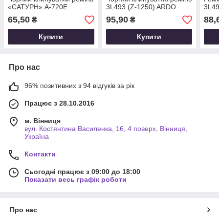
«САТУРН» A-720Е
3L493 (Z-1250) ARDO
3L4
65,50
95,90
88,
₴
₴
Купити
Купити
Про нас
96% позитивних з 94 відгуків за рік
Працює з 28.10.2016
м. Вінниця
вул. Костянтина Василенка, 16, 4 поверх, Вінниця,
Україна
Контакти
Сьогодні працює з 09:00 до 18:00
Показати весь графік роботи
Про нас