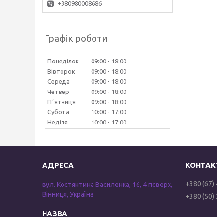
+380980008686
Графік роботи
Понеділок
09:00
18:00
Вівторок
09:00
18:00
Середа
09:00
18:00
Четвер
09:00
18:00
Пʼятниця
09:00
18:00
Субота
10:00
17:00
Неділя
10:00
17:00
+380 (67)
вул. Костянтина Василенка, 16, 4 поверх,
Вінниця, Україна
+380 (50)