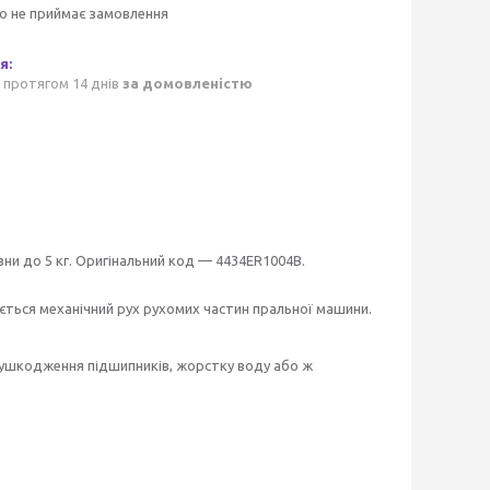
о не приймає замовлення
 протягом 14 днів
за домовленістю
ни до 5 кг. Оригінальний код — 4434ER1004B.
ється механічний рух рухомих частин пральної машини.
 ушкодження підшипників, жорстку воду або ж