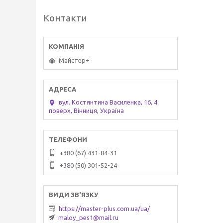
Контакти
Майстер+
вул. Костянтина Василенка, 16, 4
поверх, Вінниця, Україна
+380 (67) 431-84-31
+380 (50) 301-52-24
https://master-plus.com.ua/ua/
maloy_pes1@mail.ru