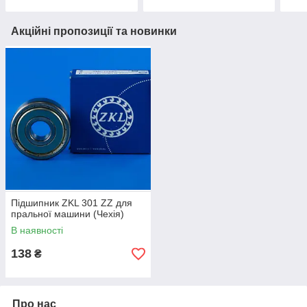
Акційні пропозиції та новинки
Підшипник ZKL 301 ZZ для
пральної машини (Чехія)
В наявності
138
₴
Про нас