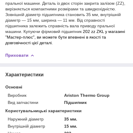
пральної машини. Деталь із двох сторін закрита залізом (ZZ),
вирізняється компактними розмірами та швидкохідністю.
Зовнішній діаметр підшипника становить 35 мм, внутрішній
діаметр — 15 мм, ширина — 11 мм. Від справності
підшипника залежить справність вала приводу пральної
машини. Купуючи фірмовий підшипник
202 zz ZKL у магазині
"Мастер-плюс", ви можете бути впевнені в якості та
довговічності цієї деталі.
Приховати
Характеристики
Основні
Виробник
Ariston Thermo Group
Вид запчастини
Підшипник
Користувальницькі характеристики
Наружний діаметр
35 мм.
Внутрішній діаметр
15 мм.