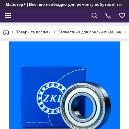
Майстер+ | Все, що необхідно для ремонту побутової техні
Товари та послуги
Запчастини для пральних машин