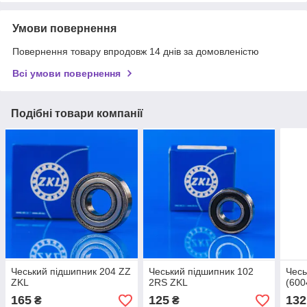
Умови повернення
Повернення товару впродовж 14 днів за домовленістю
Всі умови повернення
Подібні товари компанії
Чеський підшипник 204 ZZ
Чеський підшипник 102
Чесь
ZKL
2RS ZKL
(600
165
125
132
₴
₴