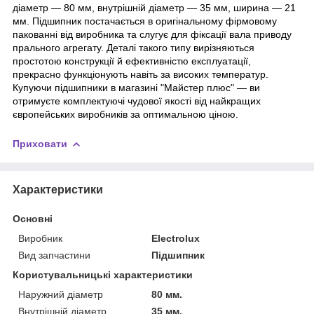
діаметр — 80 мм, внутрішній діаметр — 35 мм, ширина — 21
мм. Підшипник постачається в оригінальному фірмовому
пакованні від виробника та слугує для фіксації вала приводу
прального агрегату. Деталі такого типу вирізняються
простотою конструкції й ефективністю експлуатації,
прекрасно функціонують навіть за високих температур.
Купуючи підшипники в магазині "Майстер плюс" — ви
отримуєте комплектуючі чудової якості від найкращих
європейських виробників за оптимальною ціною.
Приховати
Характеристики
Основні
Виробник
Electrolux
Вид запчастини
Підшипник
Користувальницькі характеристики
Наружний діаметр
80 мм.
Внутрішній діаметр
35 мм.