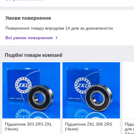
Умови повернення
Повернення товару впродовж 14 днів за домовленістю
Всі умови повернення
Подібні товари компанії
Підшипник 303 2RS ZKL
Підшипник ZKL 306 2RS
Підш
(Чехія)
(Чехія)
для 
(Чех