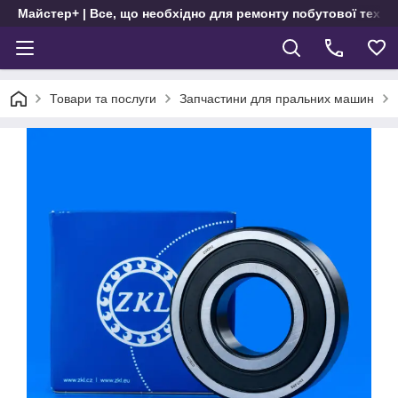
Майстер+ | Все, що необхідно для ремонту побутової техні
Товари та послуги
Запчастини для пральних машин