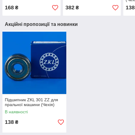
168
382
138
₴
₴
Акційні пропозиції та новинки
Підшипник ZKL 301 ZZ для
пральної машини (Чехія)
В наявності
138
₴