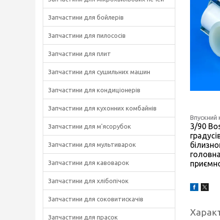
Запчастини для бойлерів
Запчастини для пилососів
Запчастини для плит
Запчастини для сушильних машин
Запчастини для кондиціонерів
Запчастини для кухонних комбайнів
Впускний 
3/90 Bo
Запчастини для м'ясорубок
градусі
білизно
Запчастини для мультиварок
головна
Запчастини для кавоварок
приємно
Запчастини для хлібопічок
Запчастини для соковитискачів
Харак
Запчастини для прасок