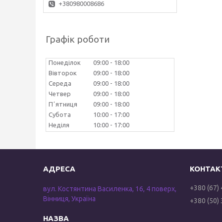
+380980008686
Графік роботи
Понеділок
09:00
18:00
Вівторок
09:00
18:00
Середа
09:00
18:00
Четвер
09:00
18:00
Пʼятниця
09:00
18:00
Субота
10:00
17:00
Неділя
10:00
17:00
+380 (67)
вул. Костянтина Василенка, 16, 4 поверх,
Вінниця, Україна
+380 (50)