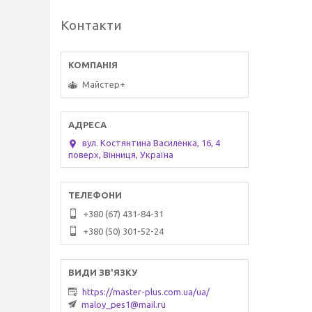
Контакти
Майстер+
вул. Костянтина Василенка, 16, 4
поверх, Вінниця, Україна
+380 (67) 431-84-31
+380 (50) 301-52-24
https://master-plus.com.ua/ua/
maloy_pes1@mail.ru