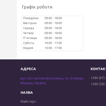
Графік роботи
Понеділок
09:00
18:00
Вівторок
09:00
18:00
Середа
09:00
18:00
Четвер
09:00
18:00
Пʼятниця
09:00
18:00
Субота
10:00
17:00
Неділя
10:00
17:00
+380 (67)
вул. Костянтина Василенка, 16, 4 поверх,
Вінниця, Україна
+380 (50)
Майстер+