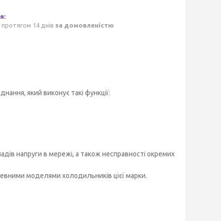
 протягом 14 днів
за домовленістю
ання, який виконує такі функції:
адів напруги в мережі, а також несправності окремих
евними моделями холодильників цієї марки.