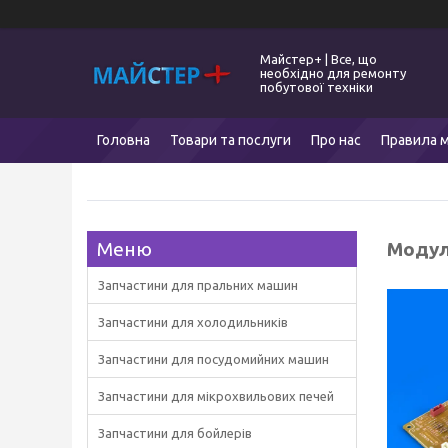
Майстер+ | Все, що
необхідно для ремонту
побутової техніки
Головна
Товари та послуги
Про нас
Правила м
Модул
Запчастини для пральних машин
Запчастини для холодильників
Запчастини для посудомийних машин
Запчастини для мікрохвильових печей
Запчастини для бойлерів