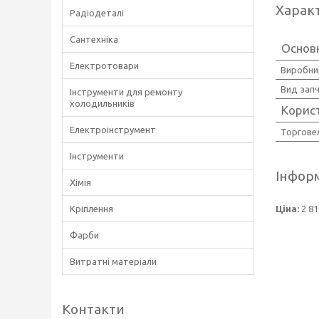
Харак
Радіодеталі
Сантехніка
Основн
Електротовари
Виробни
Вид зап
Інструменти для ремонту
холодильників
Корис
Електроінструмент
Торгове
Інструменти
Інформ
Хімія
Кріплення
Ціна:
2 81
Фарби
Витратні матеріали
Контакти