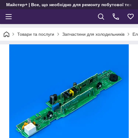
Майстер+ | Все, що необхідно для ремонту побутової техні
Товари та послуги
Запчастини для холодильників
Ел