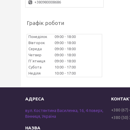
+380980008686
Графік роботи
Понеділок
09:00
18:00
Вівторок
09:00
18:00
Середа
09:00
18:00
Четвер
09:00
18:00
Пʼятниця
09:00
18:00
Субота
10:00
17:00
Неділя
10:00
17:00
+380 (67)
вул. Костянтина Василенка, 16, 4 поверх,
Вінниця, Україна
+380 (50)