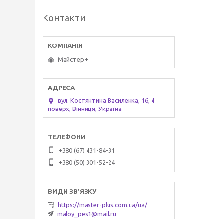
Контакти
Майстер+
вул. Костянтина Василенка, 16, 4
поверх, Вінниця, Україна
+380 (67) 431-84-31
+380 (50) 301-52-24
https://master-plus.com.ua/ua/
maloy_pes1@mail.ru