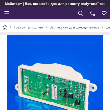
Майстер+ | Все, що необхідно для ремонту побутової техні
Товари та послуги
Запчастини для холодильників
Ел