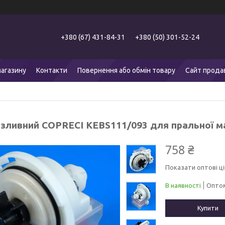
+380 (67) 431-84-31
+380 (50) 301-52-24
агазину
Контакти
Повернення або обмін товару
Сайт прода
 зливний COPRECI KEBS111/093 для пральної м
758 ₴
Показати оптові ці
В наявності
Оптом
Купити