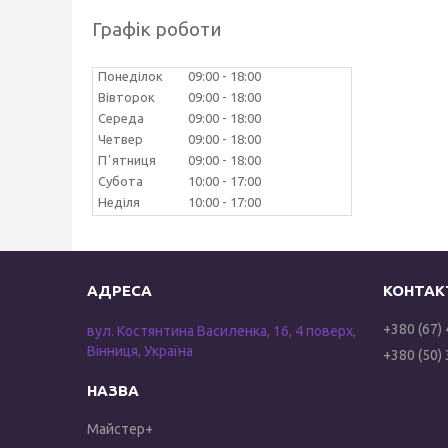
Графік роботи
Понеділок
09:00
18:00
Вівторок
09:00
18:00
Середа
09:00
18:00
Четвер
09:00
18:00
Пʼятниця
09:00
18:00
Субота
10:00
17:00
Неділя
10:00
17:00
+380 (67)
вул. Костянтина Василенка, 16, 4 поверх,
Вінниця, Україна
+380 (50)
Майстер+