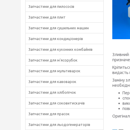
Запчастини для пилососів
Запчастини для плит
Запчастини для сушильних машин
Запчастини для кондиціонерів
Запчастини для кухонних комбайнів
Зливний 
призначе
Запчастини для м'ясорубок
Кріпитьс
Запчастини для мультиварок
видасть 
Заміну з
Запчастини для кавоварок
необхідн
Запчастини для хлібопічок
Пер
спо
Запчастини для соковитискачів
вик
пов
Запчастини для прасок
Оригінал
Запчастини для льодогенераторів