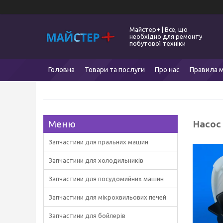
Майстер+ | Все, що
необхідно для ремонту
побутової техніки
Головна
Товари та послуги
Про нас
Правила м
Насос
Запчастини для пральних машин
Запчастини для холодильників
Запчастини для посудомийних машин
Запчастини для мікрохвильових печей
Запчастини для бойлерів