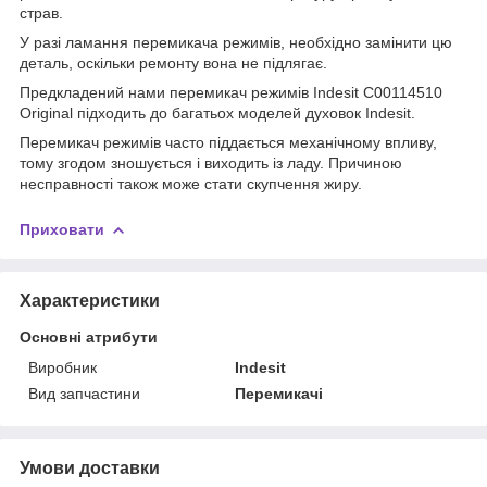
страв.
У разі ламання перемикача режимів, необхідно замінити цю
деталь, оскільки ремонту вона не підлягає.
Предкладений нами перемикач режимів Indesit C00114510
Original підходить до багатьох моделей духовок Indesit.
Перемикач режимів часто піддається механічному впливу,
тому згодом зношується і виходить із ладу. Причиною
несправності також може стати скупчення жиру.
Приховати
Характеристики
Основні атрибути
Виробник
Indesit
Вид запчастини
Перемикачі
Умови доставки