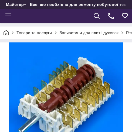
Майстер+ | Все, що необхідно для ремонту побутової техні
Товари та послуги
Запчастини для плит і духовок
Ре