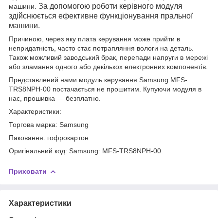
За допомогою роботи керівного модуля
машини.
здійснюється ефективне функціонування пральної
машини.
Причиною, через яку плата керування може прийти в
непридатність, часто стає потрапляння вологи на деталь.
Також можливий заводський брак, перепади напруги в мережі
або зламання одного або декількох електронних компонентів.
Представлений нами модуль керування Samsung MFS-
TRS8NPH-00 постачається не прошитим. Купуючи модуля в
нас, прошивка — безплатно.
Характеристики:
Торгова марка: Samsung
Паковання: гофрокартон
Оригінальний код: Samsung: MFS-TRS8NPH-00.
Приховати
Характеристики