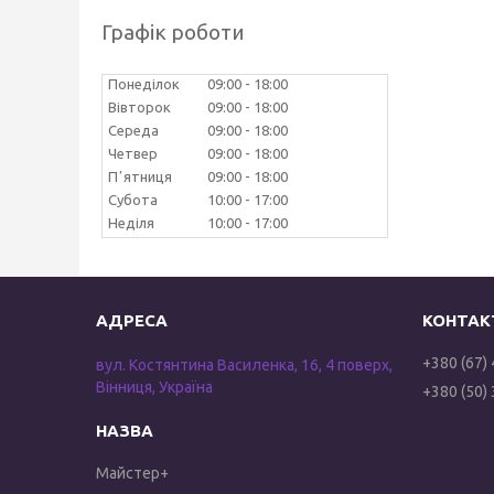
Графік роботи
Понеділок
09:00
18:00
Вівторок
09:00
18:00
Середа
09:00
18:00
Четвер
09:00
18:00
Пʼятниця
09:00
18:00
Субота
10:00
17:00
Неділя
10:00
17:00
+380 (67)
вул. Костянтина Василенка, 16, 4 поверх,
Вінниця, Україна
+380 (50)
Майстер+