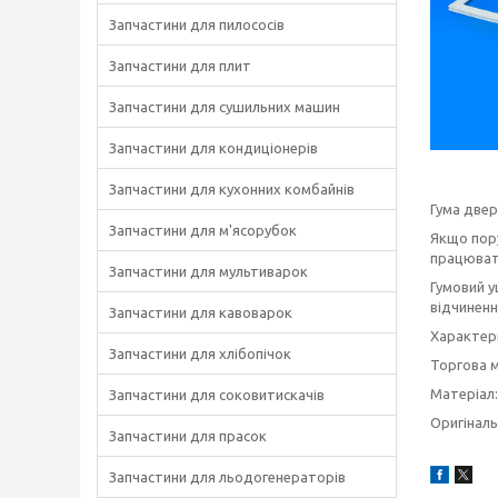
Запчастини для пилососів
Запчастини для плит
Запчастини для сушильних машин
Запчастини для кондиціонерів
Запчастини для кухонних комбайнів
Гума двер
Запчастини для м'ясорубок
Якщо пору
працювати
Запчастини для мультиварок
Гумовий у
відчиненн
Запчастини для кавоварок
Характер
Запчастини для хлібопічок
Торгова м
Матеріал:
Запчастини для соковитискачів
Оригіналь
Запчастини для прасок
Запчастини для льодогенераторів