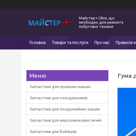
Майстер+ | Все, що
необхідно для ремонту
побутової техніки
Головна
Товари та послуги
Про нас
Правила м
Гума 
Запчастини для пральних машин
Запчастини для холодильників
Запчастини для посудомийних машин
Запчастини для мікрохвильових печей
Запчастини для бойлерів