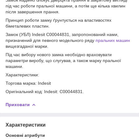
під час роботи пральної машини, а потім ще кілька хвилин
після завершення прання.
Принцип роботи замку ґрунтується на властивостях
біметалевих пластин.
Замок (УБЛ) Indesit C00044831, запропонований нами,
призначений для певного модельного ряду
пральних машин
вищезгаданої марки.
Під час вибору нового замка необхідно враховувати
параметри виробу, що слугував, а також марку пральної
машини.
Характеристики:
Торгова марка: Indesit
Оригінальний код: Indesit: C00044831.
Приховати
Характеристики
Основні атрибути