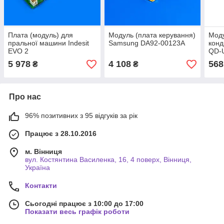
Плата (модуль) для
Модуль (плата керування)
Моду
пральної машини Indesit
Samsung DA92-00123A
конд
EVO 2
QD-
5 978
4 108
568
₴
₴
Про нас
96% позитивних з 95 відгуків за рік
Працює з 28.10.2016
м. Вінниця
вул. Костянтина Василенка, 16, 4 поверх, Вінниця,
Україна
Контакти
Сьогодні працює з 10:00 до 17:00
Показати весь графік роботи