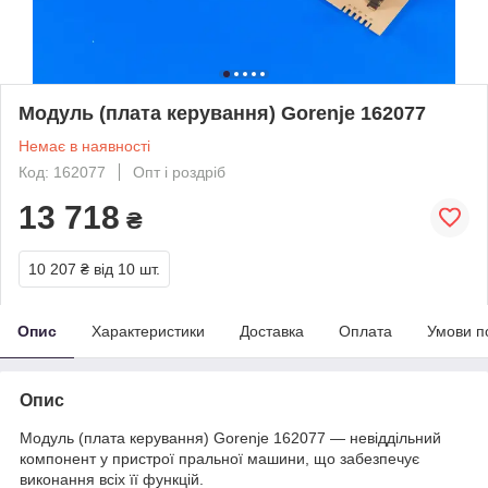
Модуль (плата керування) Gorenje 162077
Немає в наявності
Код: 162077
Опт і роздріб
13 718
₴
10 207 ₴
від 10 шт.
Опис
Характеристики
Доставка
Оплата
Умови п
Опис
Модуль (плата керування) Gorenje 162077 — невіддільний
компонент у пристрої пральної машини, що забезпечує
виконання всіх її функцій.