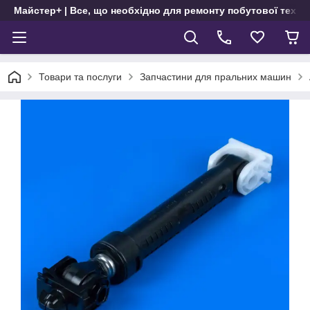
Майстер+ | Все, що необхідно для ремонту побутової техні
Товари та послуги
Запчастини для пральних машин