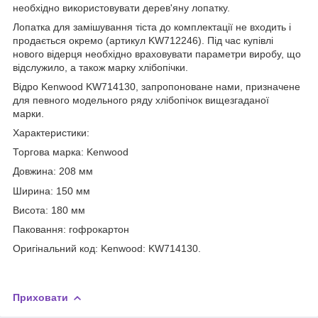
необхідно використовувати дерев'яну лопатку.
Лопатка для замішування тіста до комплектації не входить і
продається окремо (артикул KW712246). Під час купівлі
нового відерця необхідно враховувати параметри виробу, що
відслужило, а також марку хлібопічки.
Відро Kenwood KW714130, запропоноване нами, призначене
для певного модельного ряду хлібопічок вищезгаданої
марки.
Характеристики:
Торгова марка: Kenwood
Довжина: 208 мм
Ширина: 150 мм
Висота: 180 мм
Паковання: гофрокартон
Оригінальний код: Kenwood: KW714130.
Приховати