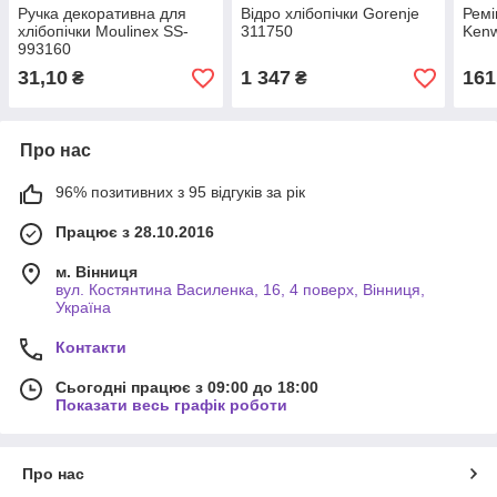
Ручка декоративна для
Відро хлібопічки Gorenje
Ремі
хлібопічки Moulinex SS-
311750
Ken
993160
31,10
1 347
161
₴
₴
Про нас
96% позитивних з 95 відгуків за рік
Працює з 28.10.2016
м. Вінниця
вул. Костянтина Василенка, 16, 4 поверх, Вінниця,
Україна
Контакти
Сьогодні працює з 09:00 до 18:00
Показати весь графік роботи
Про нас