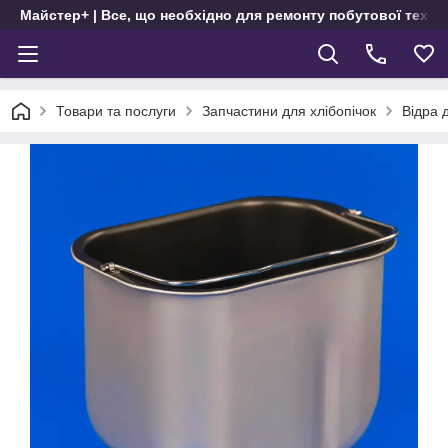
Майстер+ | Все, що необхідно для ремонту побутової техні
Товари та послуги
Запчастини для хлібопічок
Відра 